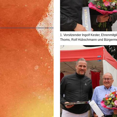
1. Vorsitzender Ingolf Kester, Ehrenmitg
Thoms, Rolf Hübschmann und Bürgermei