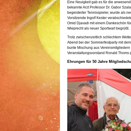
Eine Neuigkeit gab es für die anwesend
bekannte Arzt Professor Dr. Gabor Szala
begeisterter Tennisspieler, wurde als n
Vorsitzende Ingolf Kester verabschiede
Omid Djavadi mit einem Dankeschön für
Wieprecht als neuer Sportwart begrüßt.
Trotz zwischenzeitlich schlechtem Wett
Abend bei der Sommerfestparty mit dem 
bunte Mischung aus Vereinsmitgliedern 
Veranstaltungsvorstand Ronald Thoms pe
Ehrungen für 50 Jahre Mitgliedsch