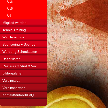
U18
U15
U9
Mitglied werden
Tennis-Training
Wir Ueber uns
Sponsoring + Spenden
Werbung Schaukasten
Defibrillator
Restaurant 'And & Vin'
Bildergalerien
Vereinsarzt
Vereinspartner
Kontakt/Anfahrt/FAQ