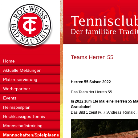
Teams Herren 55
Home
Aktuelle Meldungen
Platzreservierung
Herren 55 Saison 2022
Werbepartner
Das Team der Herren 55
Events
In 2022 zum 1te Mal eine Herren 55 Ma
Heimspielplan
Gratulation!
Das Bild 1 zeigt (v.l.) : Andreas, Ronald,
Hochklassiges Tennis
Mannschaftstraining
Mannschaften/Spielplaene