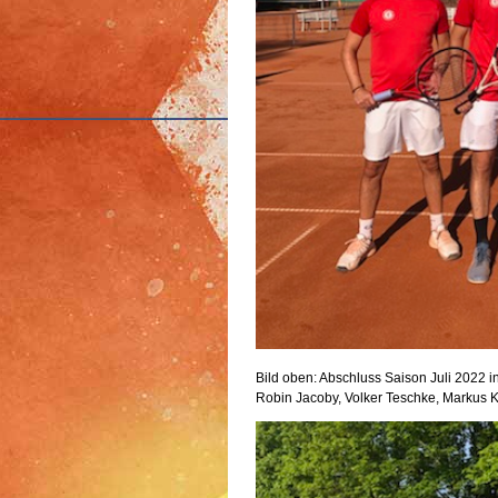
Bild oben: Abschluss Saison Juli 2022
Robin Jacoby, Volker Teschke, Markus K