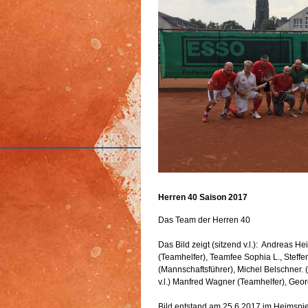
Herren 40 Saison 2017
Das Team der Herren 40
Das Bild zeigt (sitzend v.l.): Andreas H
(Teamhelfer), Teamfee Sophia L., Steff
(Mannschaftsführer), Michel Belschner. 
v.l.) Manfred Wagner (Teamhelfer), Geo
Bild entstand am 25.6.2017 im Heimspi