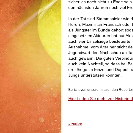
sicherlich noch nicht zu Ende se
den nächsten Jahren noch viel Fr
In der Tat sind Stammspieler wie 
Heron, Maximilian Franusch oder 
als Jüngster im Bunde gehört sog
eingesetzten Akteuren hat nur Al
auch vier Einzelsiege beisteuerte, 
Ausnahme: vom Alter her sticht der
Jugendwart den Nachschub an Tale
auch gewann. Die guten Verbindun
auch kein Nachteil, so dass bei Bed
drei Siege im Einzel und Doppel b
Jungs unterstützen konnten.
Bericht von unserem rasenden Reporter
Hier finden Sie mehr zur Historie 
« zurück