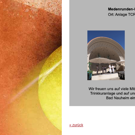
« zurück