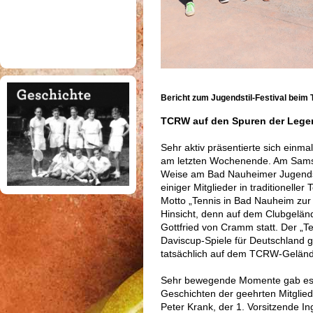
Bericht zum Jugendstil-Festival bei
TCRW auf den Spuren der Lege
Sehr aktiv präsentierte sich ein
am letzten Wochenende. Am Samsta
Weise am Bad Nauheimer Jugendsti
einiger Mitglieder in traditionelle
Motto „Tennis in Bad Nauheim zur 
Hinsicht, denn auf dem Clubgeländ
Gottfried von Cramm statt. Der „T
Daviscup-Spiele für Deutschland g
tatsächlich auf dem TCRW-Gelände
Sehr bewegende Momente gab es 
Geschichten der geehrten Mitglied
Peter Krank, der 1. Vorsitzende I