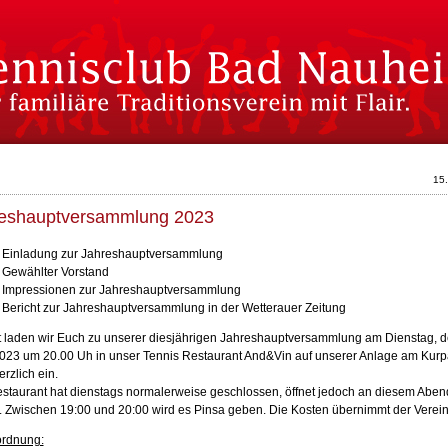
15
eshauptversammlung 2023
Einladung zur Jahreshauptversammlung
Gewählter Vorstand
Impressionen zur Jahreshauptversammlung
Bericht zur Jahreshauptversammlung in der Wetterauer Zeitung
t laden wir Euch zu unserer diesjährigen Jahreshauptversammlung am Dienstag, d
023 um 20.00 Uh in unser Tennis Restaurant And&Vin auf unserer Anlage am Kurp
erzlich ein.
staurant hat dienstags normalerweise geschlossen, öffnet jedoch an diesem Aben
s. Zwischen 19:00 und 20:00 wird es Pinsa geben. Die Kosten übernimmt der Verein
rdnung: