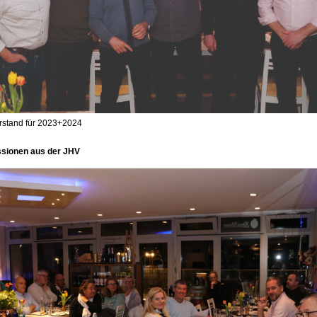
rstand für 2023+2024
sionen aus der JHV