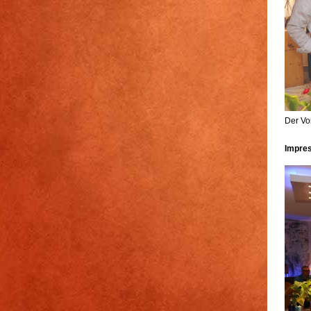
Der Vo
Impres