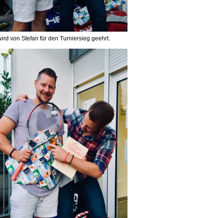
ird von Stefan für den Turniersieg geehrt.