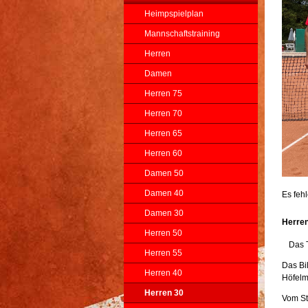
Heimpspielplan
Mannschaftstraining
Herren
Damen
Herren 75
Herren 70
Herren 65
Herren 60
Damen 50
Damen 40
Es feh
Damen 30
Herren
Herren 50
Das 
Herren 55
Das Bil
Herren 40
Höfelm
Herren 30
Vom St