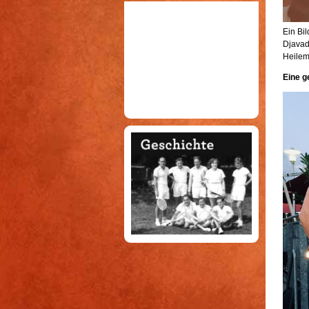
Ein Bil
Djavad
Heilem
Eine g