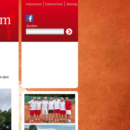
Impressum
Datenschutz
Sitemap
Suchen
en den