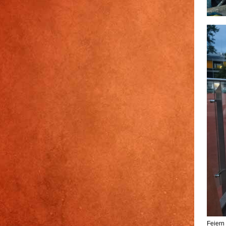
Feiern 