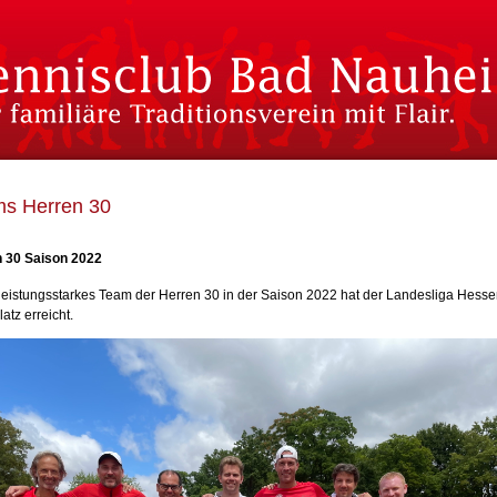
s Herren 30
 30 Saison 2022
leistungsstarkes Team der Herren 30 in der Saison 2022 hat der Landesliga Hess
latz erreicht.