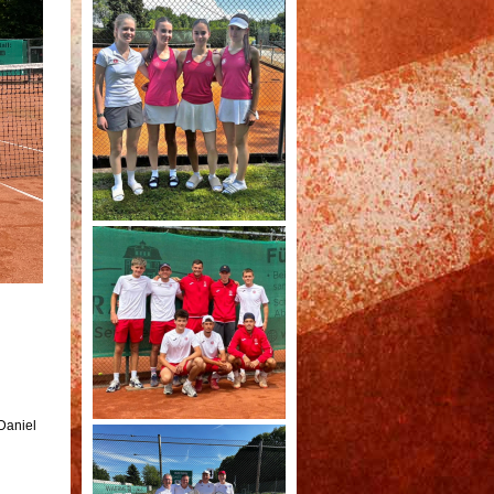
 Daniel