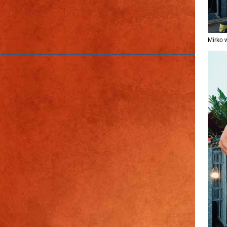
Mirko w