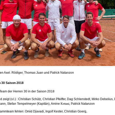
len Axel. Rödiger, Thomas Juan und Patrick Natanzon
 30 Saison 2018
Team der Herren 30 in der Saison 2018
d zeigt (v.l.) : Christian Schütz, Christian Pfeiffer, Dag Schlenstedt, Mirko Debelius,
ann, Stefan Tempelmeyer (Kapitän), Amine
Kettani,
Patrick Natanzon
ammteam fehlen: Omid Djavadi, Ingolf Kester, Christian Goerg,