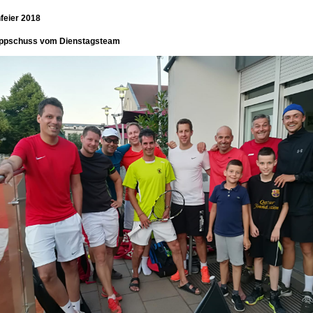
feier 2018
ppschuss vom Dienstagsteam