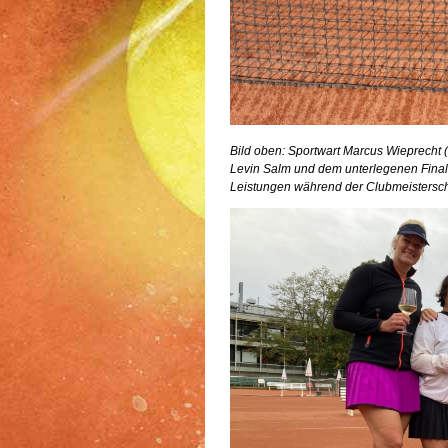
Bild oben: Sportwart Marcus Wieprecht 
Levin Salm und dem unterlegenen Final
Leistungen während der Clubmeistersch