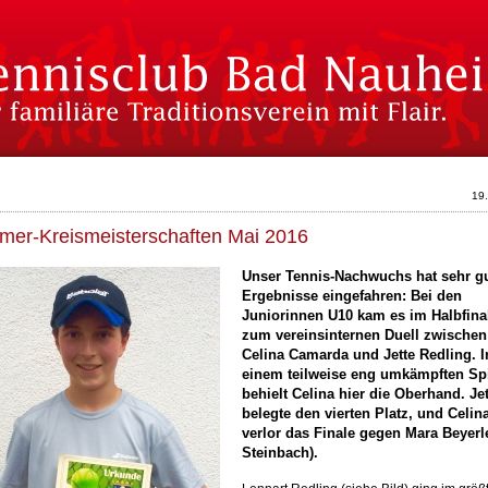
19
er-Kreismeisterschaften Mai 2016
Unser Tennis-Nachwuchs hat sehr g
Ergebnisse eingefahren: Bei den
Juniorinnen U10 kam es im Halbfina
zum vereinsinternen Duell zwischen
Celina Camarda und Jette Redling. I
einem teilweise eng umkämpften Sp
behielt Celina hier die Oberhand. Jet
belegte den vierten Platz, und Celin
verlor das Finale gegen Mara Beyerl
Steinbach).