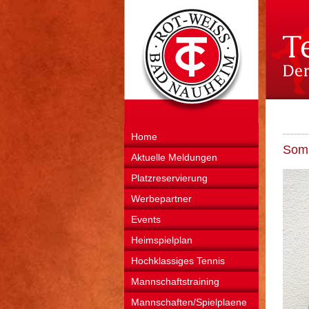
Home
Somm
Aktuelle Meldungen
Platzreservierung
Werbepartner
Events
Heimspielplan
Hochklassiges Tennis
Mannschaftstraining
Mannschaften/Spielplaene