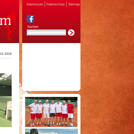
Impressum
Datenschutz
Sitemap
Suchen
.12.2016