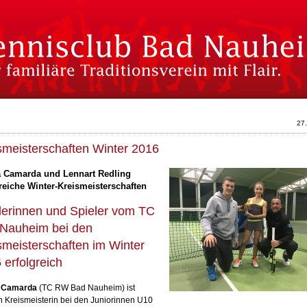
27
smeisterschaften Winter 2016
a Camarda und Lennart Redling
reiche Winter-Kreismeisterschaften
lerinnen und Spieler vom TC
Nauheim bei den
smeisterschaften im Winter
 erfolgreich
a Camarda
(TC RW Bad Nauheim) ist
ch Kreismeisterin bei den Juniorinnen U10