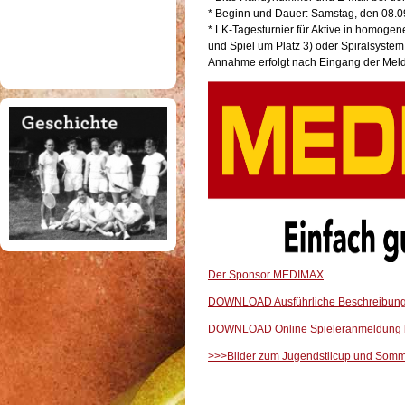
* Beginn und Dauer: Samstag, den 08.0
* LK-Tagesturnier für Aktive in homogen
und Spiel um Platz 3) oder Spiralsystem
Annahme erfolgt nach Eingang der Me
Der Sponsor MEDIMAX
DOWNLOAD Ausführliche Beschreibung
DOWNLOAD Online Spieleranmeldung
>>>Bilder zum Jugendstilcup und Sommer