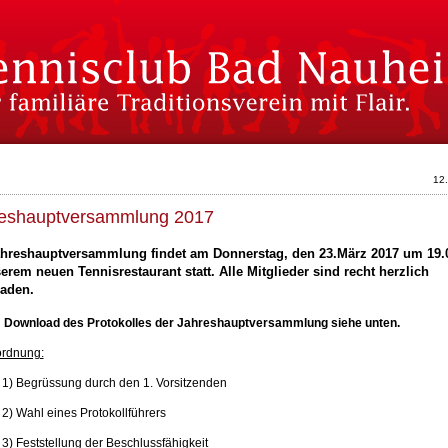
12
eshauptversammlung 2017
ahreshauptversammlung findet am Donnerstag, den 23.März 2017 um 19.
erem neuen Tennisrestaurant statt. Alle Mitglieder sind recht herzlich
laden.
Download des Protokolles der Jahreshauptversammlung siehe unten.
rdnung:
1) Begrüssung durch den 1. Vorsitzenden
2) Wahl eines Protokollführers
3) Feststellung der Beschlussfähigkeit