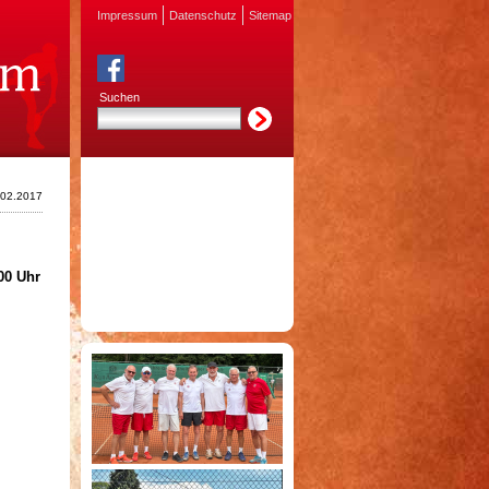
Impressum
Datenschutz
Sitemap
Suchen
.02.2017
00 Uhr