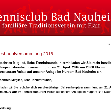
21
eshauptversammlung 2016
eehrtes Mitglied, liebe Tennisfreunde,
hiermit laden wir Sie recht herzl
ährigen Jahreshauptversammlung am 21. April. 2016 um 20.00 Uhr im
restaurant Valats
auf unserer Anlage im Kurpark Bad Nauheim ein.
eehrtes Mitglied, liebe Tennisfreunde,
 laden wir Sie recht herzlich
zur diesjährigen Jahreshauptversammlung am 21. Ap
m 20.00 Uhr im Tennisrestaurant Valats
auf unserer Anlage im Kurpark Bad Nau
ordnung: