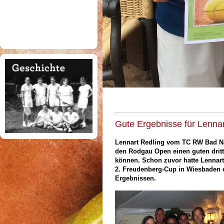
Gute Ergebnisse für Lennar
Lennart Redling vom TC RW Bad Na
den Rodgau Open einen guten dritt
können. Schon zuvor hatte Lennart
2. Freudenberg-Cup in Wiesbaden er
Ergebnissen.