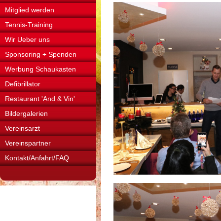
Mitglied werden
Tennis-Training
Wir Ueber uns
Sponsoring + Spenden
Werbung Schaukasten
Defibrillator
Restaurant 'And & Vin'
Bildergalerien
Vereinsarzt
Vereinspartner
Kontakt/Anfahrt/FAQ