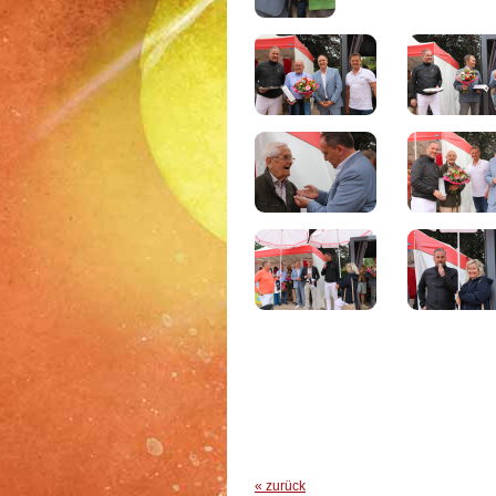
« zurück